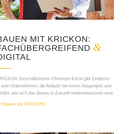
BAUEN MIT KRICKON:
&
FACHÜBERGREIFEND
DIGITAL
RICKON Geschäftsführer Christoph Krickl gibt Einblicke
n sein Unternehmen, die Abläufe bei einem Bauprojekt und
rklärt, wie sich das Bauen in Zukunft weiterentwickeln wird.
> Bauen mit KRICKON