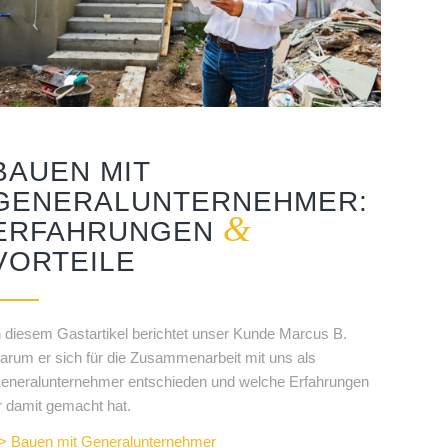
BAUEN MIT
GENERALUNTERNEHMER:
&
ERFAHRUNGEN
VORTEILE
n diesem Gastartikel berichtet unser Kunde Marcus B.
arum er sich für die Zusammenarbeit mit uns als
eneralunternehmer entschieden und welche Erfahrungen
r damit gemacht hat.
> Bauen mit Generalunternehmer