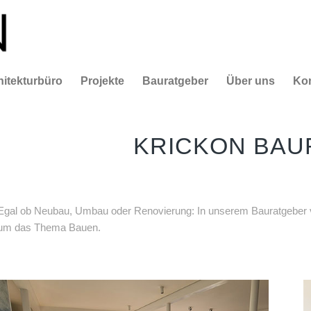
hitekturbüro
Projekte
Bauratgeber
Über uns
Kon
KRICKON BAU
Egal ob Neubau, Umbau oder Renovierung: In unserem Bauratgeber ve
um das Thema Bauen.