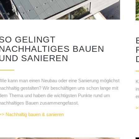
SO GELINGT
NACHHALTIGES BAUEN
UND SANIEREN
Wie kann man einen Neubau oder eine Sanierung möglichst
K
nachhaltig gestalten? Wir beschäftigen uns schon lange mit
i
dem Thema und haben die wichtigsten Punkte rund um
e
nachhaltiges Bauen zusammengefasst.
>
>> Nachhaltig bauen & sanieren