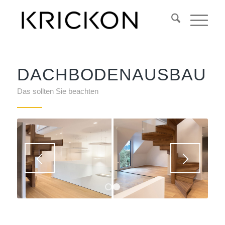
DACHBODENAUSBAU
Das sollten Sie beachten
1
2