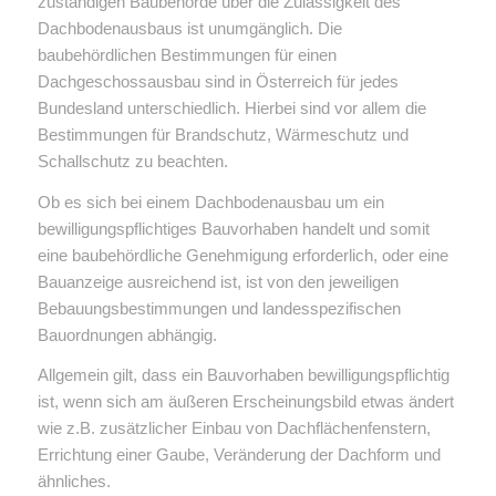
zuständigen Baubehörde über die Zulässigkeit des
Dachbodenausbaus ist unumgänglich. Die
baubehördlichen Bestimmungen für einen
Dachgeschossausbau sind in Österreich für jedes
Bundesland unterschiedlich. Hierbei sind vor allem die
Bestimmungen für Brandschutz, Wärmeschutz und
Schallschutz zu beachten.
Ob es sich bei einem Dachbodenausbau um ein
bewilligungspflichtiges Bauvorhaben handelt und somit
eine baubehördliche Genehmigung erforderlich, oder eine
Bauanzeige ausreichend ist, ist von den jeweiligen
Bebauungsbestimmungen und landesspezifischen
Bauordnungen abhängig.
Allgemein gilt, dass ein Bauvorhaben bewilligungspflichtig
ist, wenn sich am äußeren Erscheinungsbild etwas ändert
wie z.B. zusätzlicher Einbau von Dachflächenfenstern,
Errichtung einer Gaube, Veränderung der Dachform und
ähnliches.