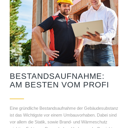
BESTANDSAUFNAHME:
AM BESTEN VOM PROFI
Eine gründliche Bestandsaufnahme der Gebäudesubstanz
ist das Wichtigste vor einem Umbauvorhaben. Dabei sind
vor allem die Statik, sowie Brand- und Wärmeschutz