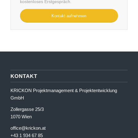
kostenloses Erstgespräch.
Kontakt aufnehmen
KONTAKT
KRICKON Projektmanagement & Projektentwicklung
GmbH
Zollergasse 25/3
1070 Wien
office@krickon.at
+43 1 934 67 85