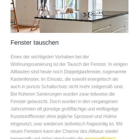
Fenster tauschen
Eines der wichtigsten Vorhaben bei der
Wohnungssanierung ist der Tausch der Fenster. In einigen
Altbauten sind heute noch Doppelglasfenster, sogenannte
Kastenfenster, im Einsatz, die sowohl energetisch als
auch in puncto Schallschutz nicht mehr zeitgemäß sind.
Bei früheren Sanierungen wurden zwar teilweise die
Fenster getauscht. Doch wurden in den vergangenen
Jahrzehnten oft günstige großflächige und einflügelige
Kunststofffenster ohne jegliche Sprossen und Holme
eingesetzt, was wiederum ästhetisch fragwürdig ist. Mit
neuen Fenstern kann der Charme des Altbaus wieder
hergestellt und dabei gleichzeitig die
energieeffizienz