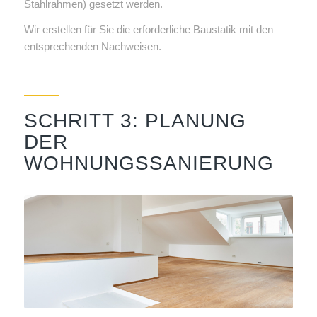
Stahlrahmen) gesetzt werden.
Wir erstellen für Sie die erforderliche Baustatik mit den
entsprechenden Nachweisen.
SCHRITT 3: PLANUNG
DER
WOHNUNGSSANIERUNG