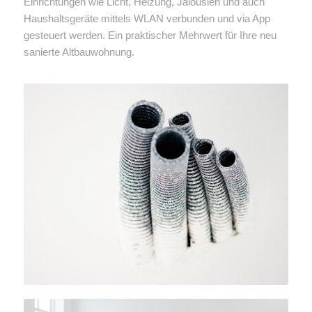
Einrichtungen wie Licht, Heizung, Jalousien und auch
Haushaltsgeräte mittels WLAN verbunden und via App
gesteuert werden. Ein praktischer Mehrwert für Ihre neu
sanierte Altbauwohnung.