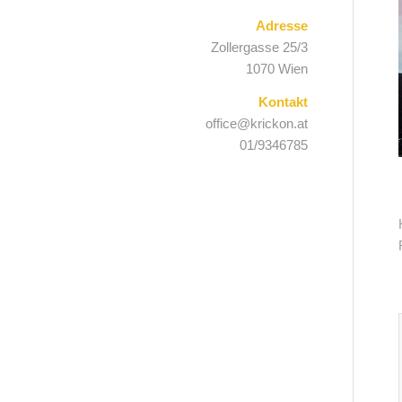
Adresse
Zollergasse 25/3
1070 Wien
Kontakt
office@krickon.at
01/9346785