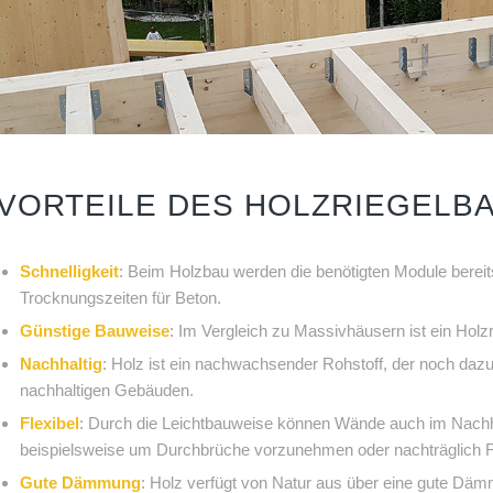
VORTEILE DES HOLZRIEGELB
Schnelligkeit
: Beim Holzbau werden die benötigten Module bereits 
Trocknungszeiten für Beton.
Günstige Bauweise
: Im Vergleich zu Massivhäusern ist ein Holz
Nachhaltig
: Holz ist ein nachwachsender Rohstoff, der noch da
nachhaltigen Gebäuden.
Flexibel
: Durch die Leichtbauweise können Wände auch im Nachhi
beispielsweise um Durchbrüche vorzunehmen oder nachträglich F
Gute Dämmung
: Holz verfügt von Natur aus über eine gute Däm