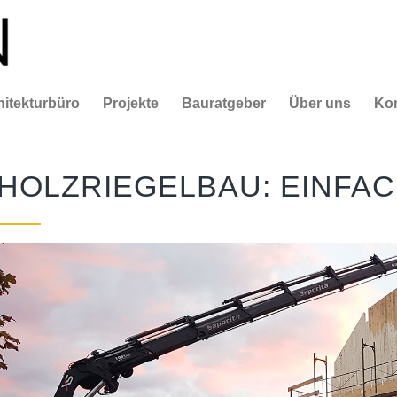
hitekturbüro
Projekte
Bauratgeber
Über uns
Kon
HOLZRIEGELBAU: EINFA