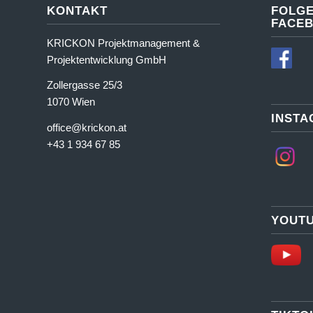
KONTAKT
FOLGE
FACE
KRICKON Projektmanagement &
Projektentwicklung GmbH
Zollergasse 25/3
1070 Wien
INST
office@krickon.at
+43 1 934 67 85
YOUT