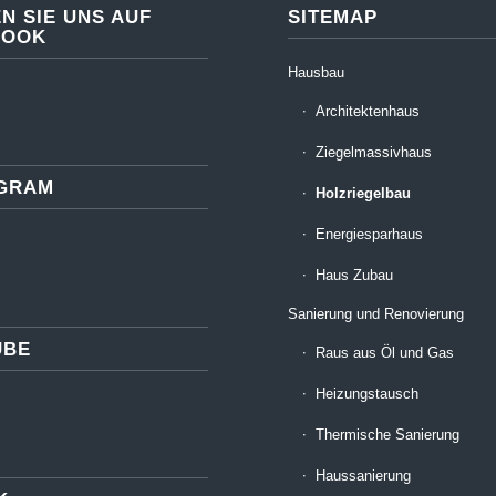
N SIE UNS AUF
SITEMAP
BOOK
Hausbau
Architektenhaus
Ziegelmassivhaus
AGRAM
Holzriegelbau
Energiesparhaus
Haus Zubau
Sanierung und Renovierung
UBE
Raus aus Öl und Gas
Heizungstausch
Thermische Sanierung
Haussanierung