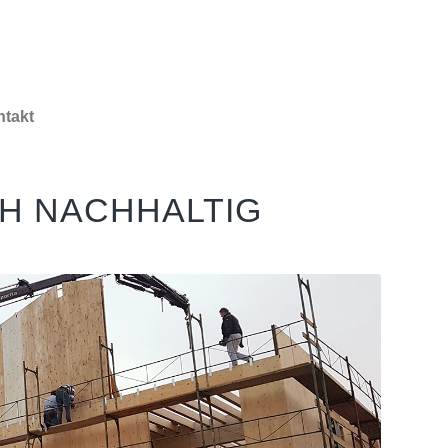
takt
CH NACHHALTIG