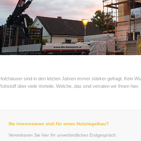
Holzhäuser sind in den letzten Jahren immer stärker gefragt. Kein Wu
Rohstoff über viele Vorteile. Welche, das sind verraten wir Ihnen hier.
Sie interessieren sich für einen Holzriegelbau?
Vereinbaren Sie hier Ihr unverbindliches Erstgespräch.