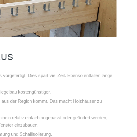
AUS
vorgefertigt. Dies spart viel Zeit. Ebenso entfallen lange
riegelbau kostengünstiger.
zu aus der Region kommt. Das macht Holzhäuser zu
nein relativ einfach angepasst oder geändert werden,
enster einzubauen.
mung und Schallisolierung.