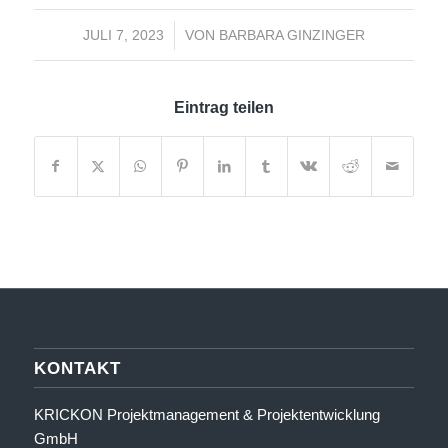
JULI 7, 2023
/
VON
BARBARA GINZINGER
Eintrag teilen
KONTAKT
KRICKON Projektmanagement & Projektentwicklung
GmbH